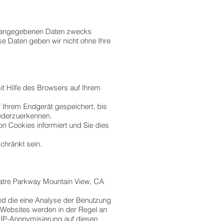
re angegebenen Daten zwecks
e Daten geben wir nicht ohne Ihre
t Hilfe des Browsers auf Ihrem
f Ihrem Endgerät gespeichert, bis
iederzuerkennen.
n Cookies informiert und Sie dies
chränkt sein.
atre Parkway Mountain View, CA
nd die eine Analyse der Benutzung
 Websites werden in der Regel an
r IP-Anonymisierung auf diesen