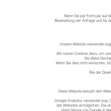
Wenn Sie per Formular auf 
Bearbeitung der Anfrage und für d
Unsere Website verwendet sogen
Wir nutzen Cookies dazu, um unse
Sie diese lösch
Wenn Sie dies nicht wünschen, kön
Bei der Deakt
Diese Website benutzt den Weba
Google Analytics verwendet sog. 
der Websites ermöglichen. Die d
einen Server von Google in de