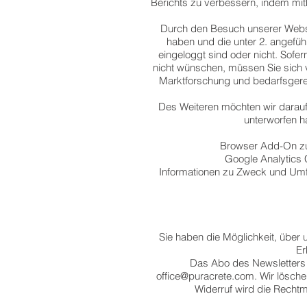
Berichts zu verbessern, indem mit
Durch den Besuch unserer Websit
haben und die unter 2. angefü
eingeloggt sind oder nicht. Sofe
nicht wünschen, müssen Sie sich 
Marktforschung und bedarfsgerec
Des Weiteren möchten wir darauf
unterworfen h
Browser Add-On zu
Google Analytics 
Informationen zu Zweck und Umfa
Sie haben die Möglichkeit, über 
Er
Das Abo des Newsletters k
office@puracrete.com
. Wir lösc
Widerruf wird die Rechtm