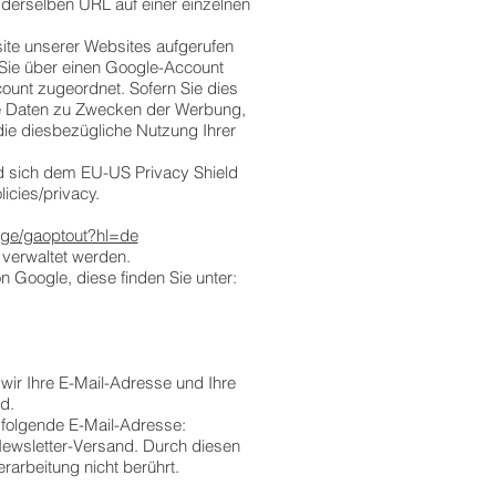
derselben URL auf einer einzelnen
ite unserer Websites aufgerufen
 Sie über einen Google-Account
count zugeordnet. Sofern Sie dies
re Daten zu Zwecken der Werbung,
ie diesbezügliche Nutzung Ihrer
d sich dem EU-US Privacy Shield
licies/privacy.
page/gaoptout?hl=de
verwaltet werden.
 Google, diese finden Sie unter:
wir Ihre E-Mail-Adresse und Ihre
d.
n folgende E-Mail-Adresse:
ewsletter-Versand. Durch diesen
arbeitung nicht berührt.