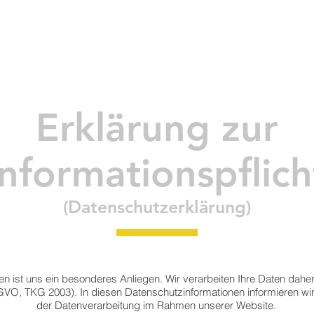
HOME
PRODUCTS
SERVICE
PROJECTS
Erklärung zur
Informationspflich
(Datenschutzerklärung)
en ist uns ein besonderes Anliegen. Wir verarbeiten Ihre Daten dahe
, TKG 2003). In diesen Datenschutzinformationen informieren wir 
der Datenverarbeitung im Rahmen unserer Website.