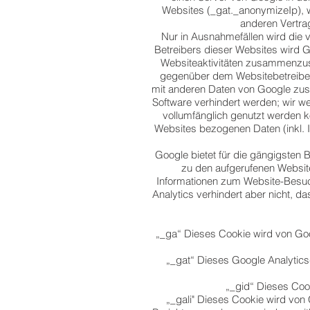
Websites (_gat._anonymizeIp), w
anderen Vertra
Nur in Ausnahmefällen wird die 
Betreibers dieser Websites wird 
Websiteaktivitäten zusammenzust
gegenüber dem Websitebetreiber 
mit anderen Daten von Google zus
Software verhindert werden; wir we
vollumfänglich genutzt werden 
Websites bezogenen Daten (inkl. I
Google bietet für die gängigsten
zu den aufgerufenen Website
Informationen zum Website-Besuch
Analytics verhindert aber nicht, 
„_ga“ Dieses Cookie wird von Go
„_gat“ Dieses Google Analytic
„_gid“ Dieses Coo
„_gali" Dieses Cookie wird von