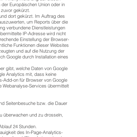
 der Europäischen Union oder in
zuvor gekürzt.
und dort gekürzt. Im Auftrag des
auszuwerten, um Reports über die
ung verbundene Dienstleistungen
rmittelte IP-Adresse wird nicht
rechende Einstellung der Browser-
mtliche Funktionen dieser Websites
zeugten und auf die Nutzung der
ch Google durch Installation eines
ber gibt, welche Daten von Google
le Analytics mit, dass keine
gs-Add-on für Browser von Google
te Webanalyse-Services übermittelt
und Seitenbesuche bzw. die Dauer
zu überwachen und zu drosseln,
Ablauf 24 Stunden.
auigkeit des In-Page-Analytics-